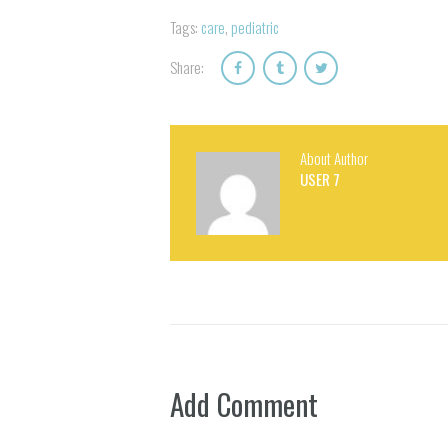
Tags:
care
,
pediatric
Share:
About Author
USER 7
Add Comment