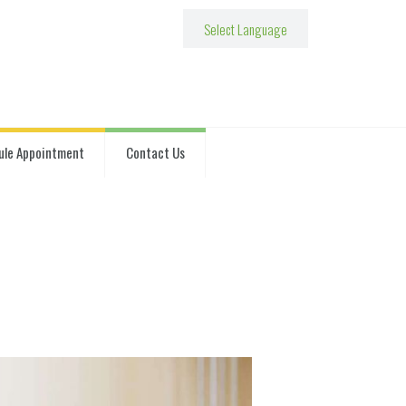
ule Appointment
Contact Us